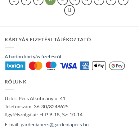
KÁRTYÁS FIZETÉSI TÁJÉKOZTATÓ
A barion kártyás fizetésről
RÓLUNK
Üzlet: Pécs Alkotmány u. 41.
Telefonszám: 36-30/8248625
ügyfélszolgálat: H-P 9-18, Sz: 10-14
E-mail:
gardeniapecs@gardeniapecs.hu