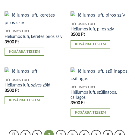
HÉLIUMOS LUFI
Héliumos lufi, piros szív
HÉLIUMOS LUFI
3500
Ft
Héliumos lufi, keretes piros szív
3500
Ft
KOSÁRBA TESZEM
KOSÁRBA TESZEM
HÉLIUMOS LUFI
Héliumos lufi, szíves zöld
HÉLIUMOS LUFI
3500
Ft
Héliumos lufi, szülinapos,
csillagos
KOSÁRBA TESZEM
3500
Ft
KOSÁRBA TESZEM
1
2
3
4
5
6
7
8
9