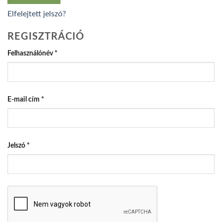
Elfelejtett jelszó?
REGISZTRÁCIÓ
Kötelező
Felhasználónév
*
Kötelező
E-mail cím
*
Kötelező
Jelszó
*