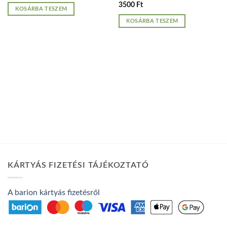
3500
Ft
KOSÁRBA TESZEM
KOSÁRBA TESZEM
KÁRTYÁS FIZETÉSI TÁJÉKOZTATÓ
A barion kártyás fizetésről