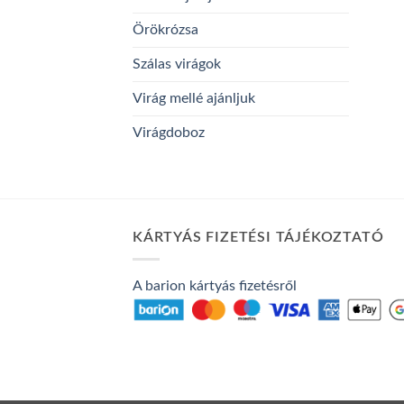
Örökrózsa
Szálas virágok
Virág mellé ajánljuk
Virágdoboz
KÁRTYÁS FIZETÉSI TÁJÉKOZTATÓ
A barion kártyás fizetésről