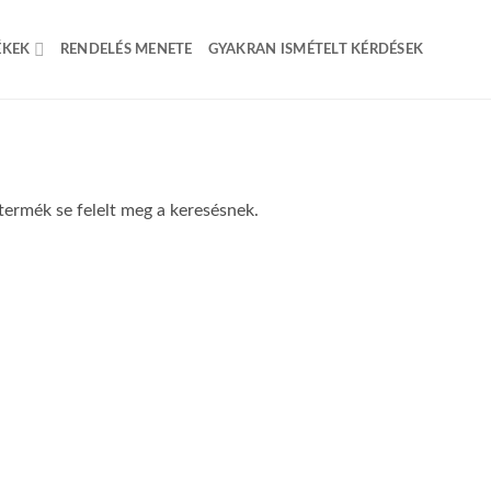
ÉKEK
RENDELÉS MENETE
GYAKRAN ISMÉTELT KÉRDÉSEK
termék se felelt meg a keresésnek.