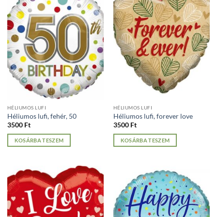
HÉLIUMOS LUFI
HÉLIUMOS LUFI
Héliumos lufi, fehér, 50
Héliumos lufi, forever love
3500
Ft
3500
Ft
KOSÁRBA TESZEM
KOSÁRBA TESZEM