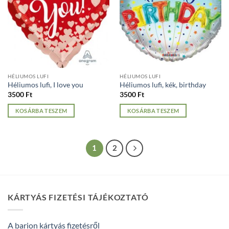
HÉLIUMOS LUFI
HÉLIUMOS LUFI
Héliumos lufi, I love you
Héliumos lufi, kék, birthday
3500
Ft
3500
Ft
KOSÁRBA TESZEM
KOSÁRBA TESZEM
1
2
KÁRTYÁS FIZETÉSI TÁJÉKOZTATÓ
A barion kártyás fizetésről