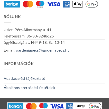
RÓLUNK
Üzlet: Pécs Alkotmány u. 41.
Telefonszám: 36-30/8248625
ügyfélszolgálat: H-P 9-18, Sz: 10-14
E-mail:
gardeniapecs@gardeniapecs.hu
INFORMÁCIÓK
Adatkezelési tájékoztató
Általános szerződési feltételek