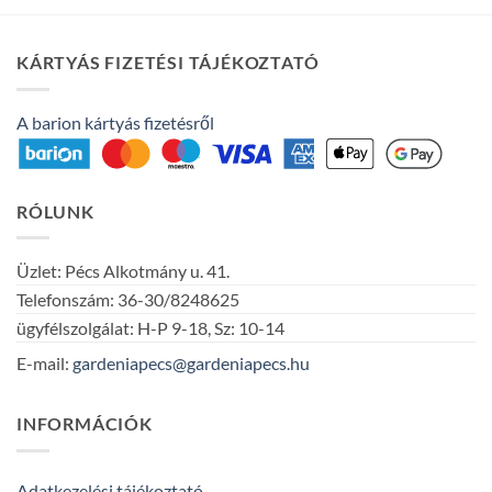
KÁRTYÁS FIZETÉSI TÁJÉKOZTATÓ
A barion kártyás fizetésről
RÓLUNK
Üzlet: Pécs Alkotmány u. 41.
Telefonszám: 36-30/8248625
ügyfélszolgálat: H-P 9-18, Sz: 10-14
E-mail:
gardeniapecs@gardeniapecs.hu
INFORMÁCIÓK
Adatkezelési tájékoztató