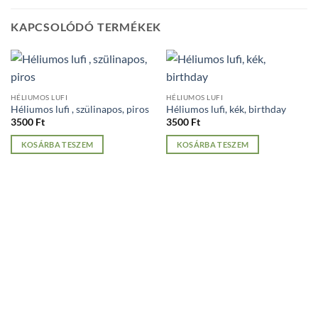
KAPCSOLÓDÓ TERMÉKEK
HÉLIUMOS LUFI
HÉLIUMOS LUFI
Héliumos lufi , szülinapos, piros
Héliumos lufi, kék, birthday
3500
Ft
3500
Ft
KOSÁRBA TESZEM
KOSÁRBA TESZEM