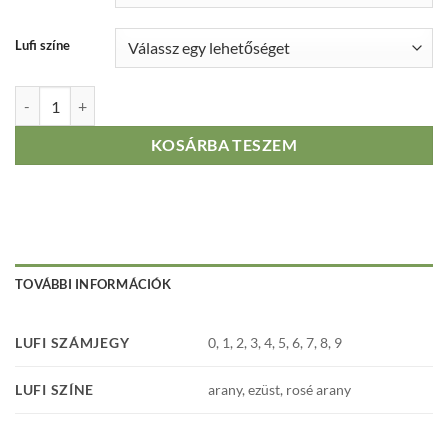
Lufi színe
Számos lufi mennyiség
KOSÁRBA TESZEM
TOVÁBBI INFORMÁCIÓK
LUFI SZÁMJEGY
0, 1, 2, 3, 4, 5, 6, 7, 8, 9
LUFI SZÍNE
arany, ezüst, rosé arany