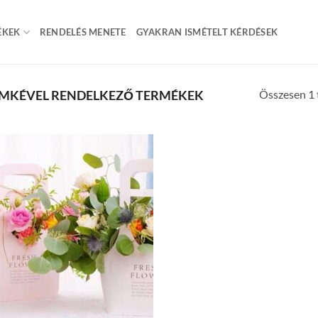
ÉKEK
RENDELÉS MENETE
GYAKRAN ISMÉTELT KÉRDÉSEK
Összesen 1 t
ÍMKÉVEL RENDELKEZŐ TERMÉKEK