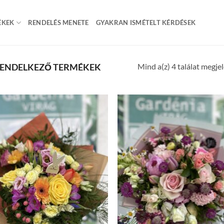
ÉKEK
RENDELÉS MENETE
GYAKRAN ISMÉTELT KÉRDÉSEK
Mind a(z) 4 találat megje
 RENDELKEZŐ TERMÉKEK