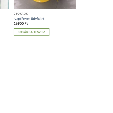
CSOKROK
Napfényes üdvözlet
16900
Ft
KOSÁRBA TESZEM