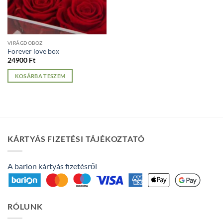
VIRÁGDOBOZ
Forever love box
24900
Ft
KOSÁRBA TESZEM
KÁRTYÁS FIZETÉSI TÁJÉKOZTATÓ
A barion kártyás fizetésről
RÓLUNK