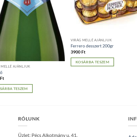
VIRÁG MELLÉ AJÁNLJUK
Ferrero desszert 200gr
3900
Ft
KOSÁRBA TESZEM
 MELLÉ AJÁNLJUK
gő
0
Ft
SÁRBA TESZEM
RÓLUNK
IN
Üzlet: Pécs Alkotmány u. 41.
Adat