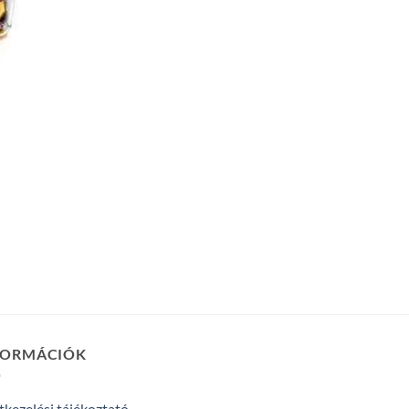
FORMÁCIÓK
kezelési tájékoztató