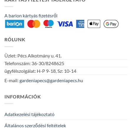
A barion kártyás fizetésről
RÓLUNK
Üzlet: Pécs Alkotmány u. 41.
Telefonszám: 36-30/8248625
ügyfélszolgálat: H-P 9-18, Sz: 10-14
E-mail:
gardeniapecs@gardeniapecs.hu
INFORMÁCIÓK
Adatkezelési tájékoztató
Általános szerződési feltételek