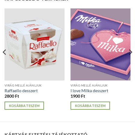
VIRÁG MELLÉ AJÁNLJUK
VIRÁG MELLÉ AJÁNLJUK
Raffaello desszert
I love Milka desszert
2800
Ft
1900
Ft
KOSÁRBA TESZEM
KOSÁRBA TESZEM
KÁRTYÁS FIZETÉSI TÁJÉKOZTATÓ