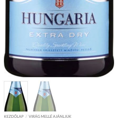
KEZDŐLAP
/
VIRÁG MELLÉ AJÁNLJUK