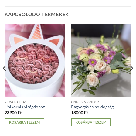
KAPCSOLÓDÓ TERMÉKEK
VIRÁGDOBOZ
ÖNNEK AJÁNLJUK
Unikornis virágdoboz
Ragyogás és boldogság
23900
Ft
18000
Ft
KOSÁRBA TESZEM
KOSÁRBA TESZEM