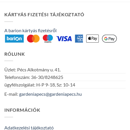
KÁRTYÁS FIZETÉSI TÁJÉKOZTATÓ
A barion kártyás fizetésről
RÓLUNK
Üzlet: Pécs Alkotmány u. 41.
Telefonszám: 36-30/8248625
ügyfélszolgálat: H-P 9-18, Sz: 10-14
E-mail:
gardeniapecs@gardeniapecs.hu
INFORMÁCIÓK
Adatkezelési tájékoztató