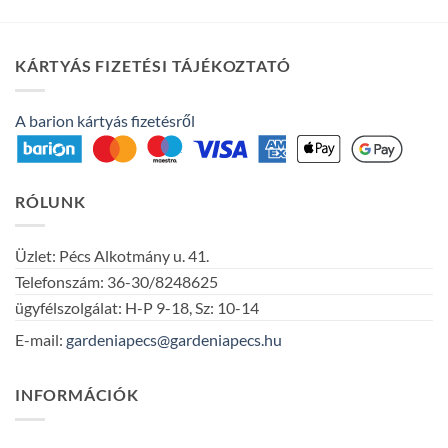
KÁRTYÁS FIZETÉSI TÁJÉKOZTATÓ
A barion kártyás fizetésről
RÓLUNK
Üzlet: Pécs Alkotmány u. 41.
Telefonszám: 36-30/8248625
ügyfélszolgálat: H-P 9-18, Sz: 10-14
E-mail:
gardeniapecs@gardeniapecs.hu
INFORMÁCIÓK