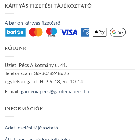
KÁRTYÁS FIZETÉSI TÁJÉKOZTATÓ
A barion kártyás fizetésről
RÓLUNK
Üzlet: Pécs Alkotmány u. 41.
Telefonszám: 36-30/8248625
ügyfélszolgálat: H-P 9-18, Sz: 10-14
E-mail:
gardeniapecs@gardeniapecs.hu
INFORMÁCIÓK
Adatkezelési tájékoztató
Általános szerződési feltételek