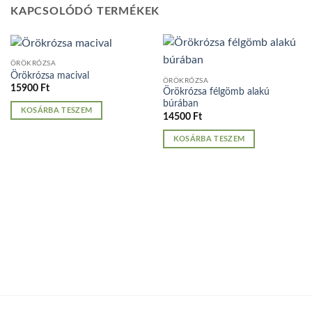
KAPCSOLÓDÓ TERMÉKEK
ÖRÖKRÓZSA
Örökrózsa macival
ÖRÖKRÓZSA
15900
Ft
Örökrózsa félgömb alakú
búrában
KOSÁRBA TESZEM
14500
Ft
KOSÁRBA TESZEM