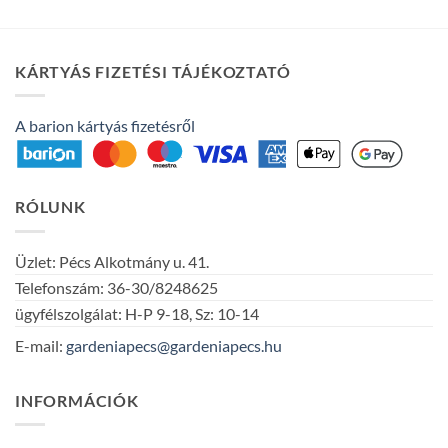
KÁRTYÁS FIZETÉSI TÁJÉKOZTATÓ
A barion kártyás fizetésről
RÓLUNK
Üzlet: Pécs Alkotmány u. 41.
Telefonszám: 36-30/8248625
ügyfélszolgálat: H-P 9-18, Sz: 10-14
E-mail:
gardeniapecs@gardeniapecs.hu
INFORMÁCIÓK