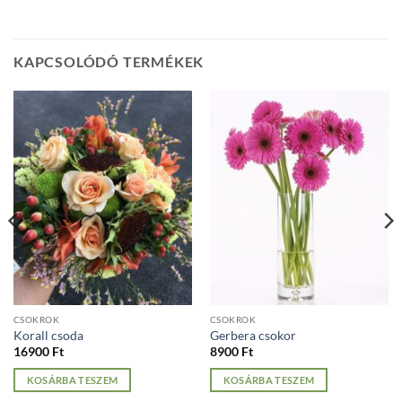
KAPCSOLÓDÓ TERMÉKEK
CSOKROK
CSOKROK
Korall csoda
Gerbera csokor
16900
Ft
8900
Ft
KOSÁRBA TESZEM
KOSÁRBA TESZEM