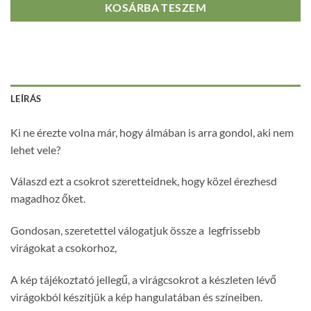
KOSÁRBA TESZEM
LEÍRÁS
Ki ne érezte volna már, hogy álmában is arra gondol, aki nem
lehet vele?
Válaszd ezt a csokrot szeretteidnek, hogy közel érezhesd
magadhoz őket.
Gondosan, szeretettel válogatjuk össze a legfrissebb
virágokat a csokorhoz,
A kép tájékoztató jellegű, a virágcsokrot a készleten lévő
virágokból készítjük a kép hangulatában és színeiben.