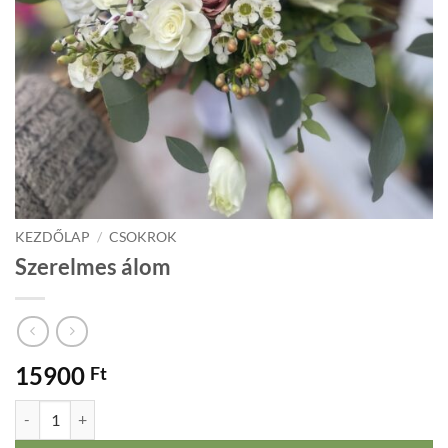
KEZDŐLAP
/
CSOKROK
Szerelmes álom
15900
Ft
Szerelmes álom mennyiség