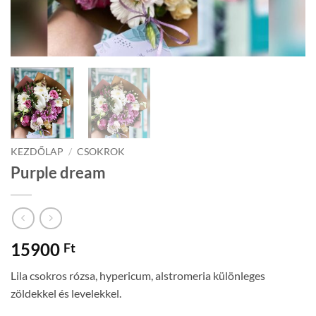
KEZDŐLAP
/
CSOKROK
Purple dream
15900
Ft
Lila csokros rózsa, hypericum, alstromeria különleges
zöldekkel és levelekkel.