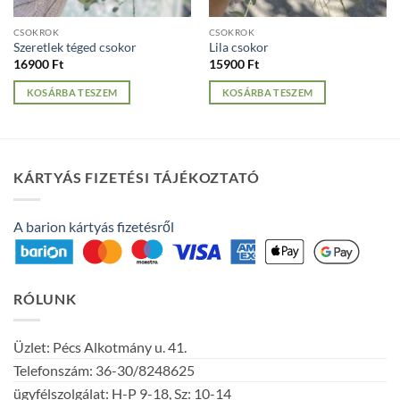
CSOKROK
CSOKROK
Szeretlek téged csokor
Lila csokor
16900
Ft
15900
Ft
KOSÁRBA TESZEM
KOSÁRBA TESZEM
KÁRTYÁS FIZETÉSI TÁJÉKOZTATÓ
A barion kártyás fizetésről
RÓLUNK
Üzlet: Pécs Alkotmány u. 41.
Telefonszám: 36-30/8248625
ügyfélszolgálat: H-P 9-18, Sz: 10-14