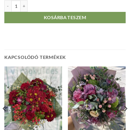
Purple dream mennyiség
KOSÁRBA TESZEM
KAPCSOLÓDÓ TERMÉKEK