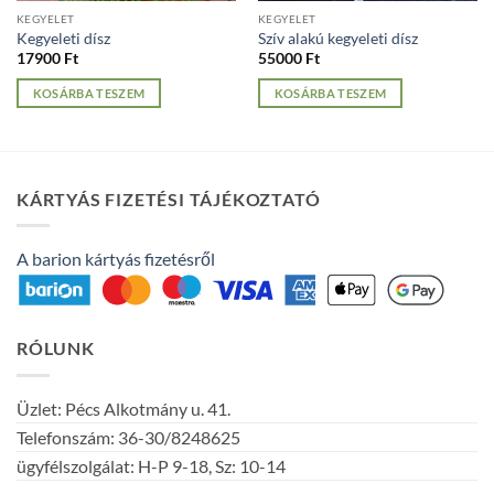
KEGYELET
KEGYELET
Kegyeleti dísz
Szív alakú kegyeleti dísz
17900
Ft
55000
Ft
KOSÁRBA TESZEM
KOSÁRBA TESZEM
KÁRTYÁS FIZETÉSI TÁJÉKOZTATÓ
A barion kártyás fizetésről
RÓLUNK
Üzlet: Pécs Alkotmány u. 41.
Telefonszám: 36-30/8248625
ügyfélszolgálat: H-P 9-18, Sz: 10-14