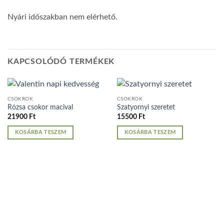
Nyári időszakban nem elérhető.
KAPCSOLÓDÓ TERMÉKEK
CSOKROK
CSOKROK
Rózsa csokor macival
Szatyornyi szeretet
21900
Ft
15500
Ft
KOSÁRBA TESZEM
KOSÁRBA TESZEM