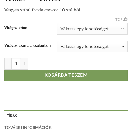
12000 Ft
Vegyes színű frézia csokor 10 szálból.
-
20900 Ft
TÖRLÉS
Virágok színe
Virágok száma a csokorban
Frézia csokor mennyiség
KOSÁRBA TESZEM
LEÍRÁS
TOVÁBBI INFORMÁCIÓK