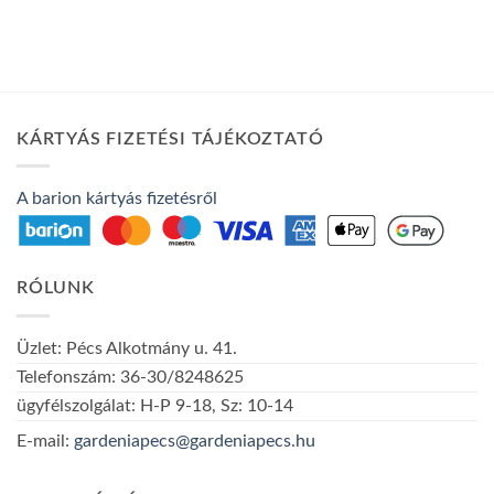
KÁRTYÁS FIZETÉSI TÁJÉKOZTATÓ
A barion kártyás fizetésről
RÓLUNK
Üzlet: Pécs Alkotmány u. 41.
Telefonszám: 36-30/8248625
ügyfélszolgálat: H-P 9-18, Sz: 10-14
E-mail:
gardeniapecs@gardeniapecs.hu