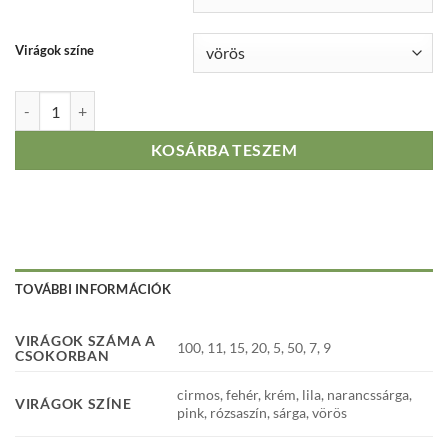
Virágok színe
Rózsa csokorban mennyiség
KOSÁRBA TESZEM
TOVÁBBI INFORMÁCIÓK
VIRÁGOK SZÁMA A
100, 11, 15, 20, 5, 50, 7, 9
CSOKORBAN
cirmos, fehér, krém, lila, narancssárga,
VIRÁGOK SZÍNE
pink, rózsaszín, sárga, vörös