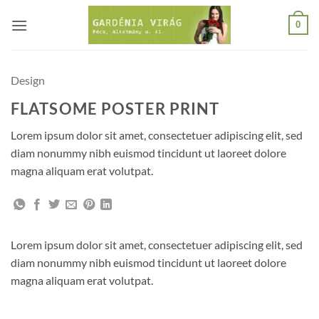
Skip
0
to
content
Design
FLATSOME POSTER PRINT
Lorem ipsum dolor sit amet, consectetuer adipiscing elit, sed
diam nonummy nibh euismod tincidunt ut laoreet dolore
magna aliquam erat volutpat.
Lorem ipsum dolor sit amet, consectetuer adipiscing elit, sed
diam nonummy nibh euismod tincidunt ut laoreet dolore
magna aliquam erat volutpat.